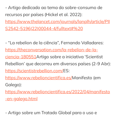
- Artigo dedicado ao tema do sobre-consumo de
recursos por países (Hickel et al. 2022):
https://www.thelancet.com/journals/lanplh/article/PII
S2542-5196(22)00044-4/fulltext#%20
- “La rebelion de la ciência”, Fernando Valladares:
https://theconversation.com/la-rebelion-de-la-
ciencia-180551
Artigo sobre a iniciativa ‘Scientist
Rebellion’ que decorreu em diversos países (2-9 Abr):
https://scientistrebellion.com/
ES:
https://www.rebelioncientifica.es/
Manifesto (em
Galego):
https://www.rebelioncientifica.es/2022/04/manifesto
-en-galego.html
- Artigo sobre um Tratado Global para o uso e