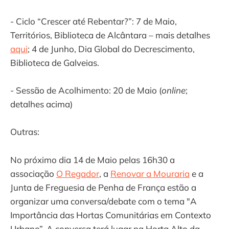
- Ciclo “Crescer até Rebentar?”: 7 de Maio,
Territórios, Biblioteca de Alcântara – mais detalhes
aqui
; 4 de Junho, Dia Global do Decrescimento,
Biblioteca de Galveias.
- Sessão de Acolhimento: 20 de Maio (
online
;
detalhes acima)
Outras:
No próximo dia 14 de Maio pelas 16h30 a
associação
O Regador
, a
Renovar a Mouraria
e a
Junta de Freguesia de Penha de França estão a
organizar uma conversa/debate com o tema "A
Importância das Hortas Comunitárias em Contexto
Urbano”. A conversa terá lugar na Horta Alto da