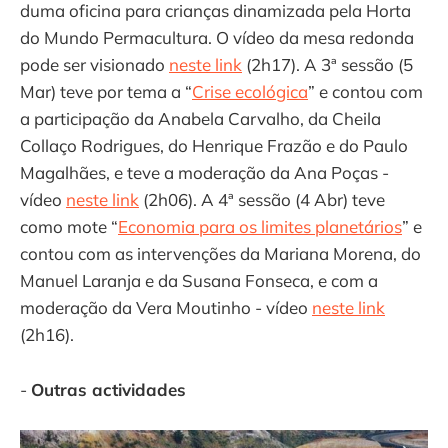
duma oficina para crianças dinamizada pela Horta
do Mundo Permacultura. O vídeo da mesa redonda
pode ser visionado
neste link
(2h17). A 3ª sessão (5
Mar) teve por tema a “
Crise ecológica
” e contou com
a participação da Anabela Carvalho, da Cheila
Collaço Rodrigues, do Henrique Frazão e do Paulo
Magalhães, e teve a moderação da Ana Poças -
vídeo
neste link
(2h06). A 4ª sessão (4 Abr) teve
como mote “
Economia para os limites planetários
” e
contou com as intervenções da Mariana Morena, do
Manuel Laranja e da Susana Fonseca, e com a
moderação da Vera Moutinho - vídeo
neste link
(2h16).
-
Outras actividades