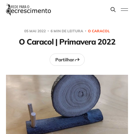
05 MAI 2022
6 MIN DE LEITURA
O CARACOL
O Caracol | Primavera 2022
Partilhar