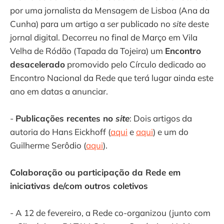
por uma jornalista da Mensagem de Lisboa (Ana da
Cunha) para um artigo a ser publicado no
site
deste
jornal digital. Decorreu no final de Março em Vila
Velha de Ródão (Tapada da Tojeira) um
Encontro
desacelerado
promovido pelo Círculo dedicado ao
Encontro Nacional da Rede que terá lugar ainda este
ano em datas a anunciar.
-
Publicações recentes no
site
: Dois artigos da
autoria do Hans Eickhoff (
aqui
e
aqui
) e um do
Guilherme Serôdio (
aqui
).
Colaboração ou participação da Rede em
iniciativas de/com outros coletivos
- A 12 de fevereiro, a Rede co-organizou (junto com