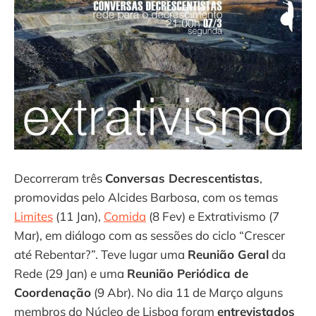
Decorreram três
Conversas Decrescentistas
,
promovidas pelo Alcides Barbosa, com os temas
Limites
(11 Jan),
Comida
(8 Fev) e Extrativismo (7
Mar), em diálogo com as sessões do ciclo “Crescer
até Rebentar?”. Teve lugar uma
Reunião Geral
da
Rede (29 Jan) e uma
Reunião Periódica de
Coordenação
(9 Abr). No dia 11 de Março alguns
membros do Núcleo de Lisboa foram
entrevistados