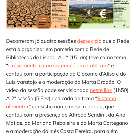
Decorreram já quatro sessões
deste ciclo
que a Rede
está a organizar em parceria com a Rede de
Bibliotecas de Lisboa. A 1ª (15 Jan) teve como tema
“
Crescimento como sistema é um problema
” e
contou com a participação do Giacomo d’Alisa e do
Luís Varatojo e a moderação da Marta Brazão. O
vídeo da sessão pode ser visionado
neste link
(1h50).
A 2ª sessão (5 Fev) dedicada ao tema “
Sistema
alimentar
” consistiu numa mesa redonda, que
contou com a presença do Alfredo Sendim, da Ana
Matias, da Mariana Reboleira e da Marta Cortegano
e a moderação da Inês Costa Pereira, para além