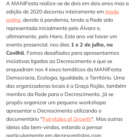
A MANIFesta realiza-se de dois em dois anos mas a
edição de 2020 decorreu inteiramente em
modo
online
, devido à pandemia, tendo a Rede sido
representada inicialmente pelo Álvaro e,
ultimamente, pelo Hans. Este ano vai haver um
evento presencial, nos dias
1 e 2 de julho, na
Covilhã
. Fomos desafiados para apresentarmos
iniciativas ligadas ao Decrescimento e que se
enquadram nos 4 eixos temáticos da MANIFesta:
Democracia, Ecologia, Igualdade, e Território. Uma
das organizadoras locais é a Graça Rojão, também
membro da Rede para o Decrescimento. Já se
propôs organizar um pequeno
workshop
a
apresentar o Decrescimento utilizando o
documentário "
Fairytales of Growth
". Mas outras
ideias são bem-vindas, estando a pensar
particularmente em decrescentistas com