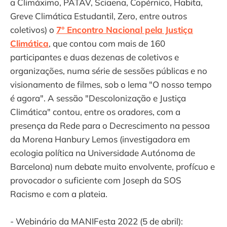
a Climáximo, PATAV, Sciaena, Copérnico, Habita,
Greve Climática Estudantil, Zero, entre outros
coletivos) o
7° Encontro Nacional pela Justiça
Climática
, que contou com mais de 160
participantes e duas dezenas de coletivos e
organizações, numa série de sessões públicas e no
visionamento de filmes, sob o lema "O nosso tempo
é agora". A sessão "Descolonização e Justiça
Climática" contou, entre os oradores, com a
presença da Rede para o Decrescimento na pessoa
da Morena Hanbury Lemos (investigadora em
ecologia política na Universidade Autónoma de
Barcelona) num debate muito envolvente, profícuo e
provocador o suficiente com Joseph da SOS
Racismo e com a plateia.
- Webinário da MANIFesta 2022 (5 de abril):