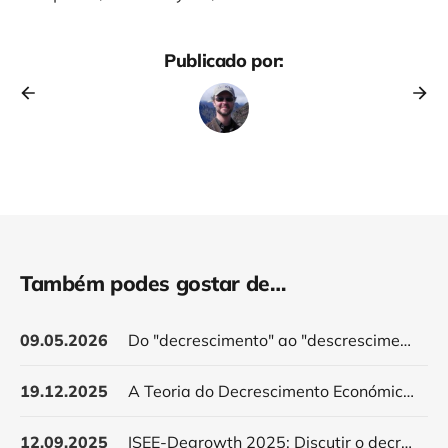
Publicado por:
Também podes gostar de…
09.05.2026
Do "decrescimento" ao "descrescimento": contribuições para o debate
19.12.2025
A Teoria do Decrescimento Económico: A necessidade de um debate aberto
12.09.2025
ISEE-Degrowth 2025: Discutir o decrescimento num estado petrolífero e os terríveis dilemas da modernidade colonial