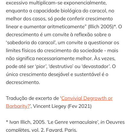
excessivo multiplicam-se exponencialmente,
enquanto a capacidade biológica do caracol, no
melhor dos casos, só pode conferir crescimento
linear e aumentar aritmeticamente” (Illich 2005)*. O
decrescimento é um convite à reflexão sobre a
‘sabedoria do caracol’, um convite a questionar os
limites físicos do crescimento da sociedade - mais
não significa necessariamente melhor. Às vezes,
pode até ser ‘pior’, ‘destrutivo’ ou ‘devastador’. O
único crescimento desejável e sustentável é o
decrescimento.
Tradução de excerto de ‘
Convivial Degrowth or
Barbarity?
’, Vincent Liegey (Fev 2021)
* Ivan Illich, 2005. ‘Le Genre vernaculaire’,
in
Oeuvres
complètes, vol. 2. Fayard, Paris.