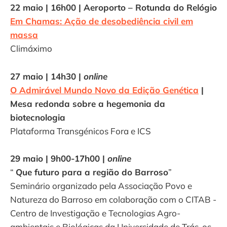
22 maio | 16h00 | Aeroporto – Rotunda do Relógio
Em Chamas: Ação de desobediência civil em
massa
Climáximo
27 maio | 14h30 |
online
O Admirável Mundo Novo da Edição Genética
|
Mesa redonda sobre a hegemonia da
biotecnologia
Plataforma Transgénicos Fora e ICS
29 maio | 9h00-17h00 |
online
“
Que futuro para a região do Barroso
”
Seminário organizado pela Associação Povo e
Natureza do Barroso em colaboração com o CITAB -
Centro de Investigação e Tecnologias Agro-
ambientais e Biológicas da Universidade de Trás-os-