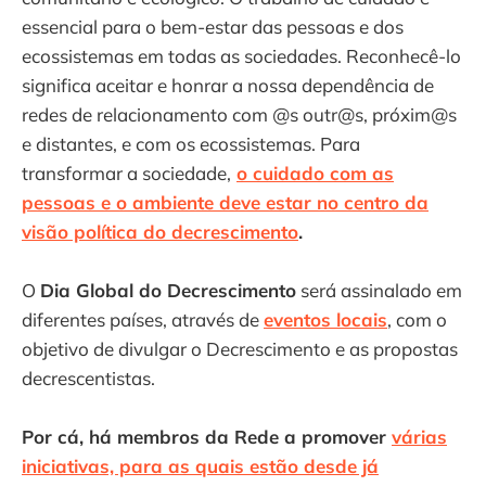
essencial para o bem-estar das pessoas e dos
ecossistemas em todas as sociedades. Reconhecê-lo
significa aceitar e honrar a nossa dependência de
redes de relacionamento com @s outr@s, próxim@s
e distantes, e com os ecossistemas. Para
transformar a sociedade,
o cuidado com as
pessoas e o ambiente deve estar no centro da
visão política do decrescimento
.
O
Dia Global do Decrescimento
será assinalado em
diferentes países, através de
eventos locais
, com o
objetivo de divulgar o Decrescimento e as propostas
decrescentistas.
Por cá, há membros da Rede a promover
várias
iniciativas, para as quais estão desde já