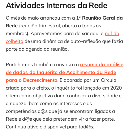
Atividades Internas da Rede
O mês de maio arrancou com a
1ª Reunião Geral da
Rede
(reunião trimestral, aberta a todos os
membros). Aproveitamos para deixar aqui o
pdf da
colheita
de uma dinâmica de auto-reflexão que fazia
parte da agenda da reunião.
Partilhamos também convosco o
resumo da análise
de dados do Inquérito de Acolhimento da Rede
para o Decrescimento
. Elaborado por um Círculo
criado para o efeito, o inquérito foi lançado em 2020
e tem como objectivo dar a conhecer a diversidade e
a riqueza, bem como os interesses e as
competências d@s que já se encontram ligados à
Rede e d@s que dela pretendem vir a fazer parte.
Continua ativo e disponível para tod@s.