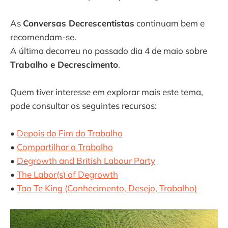
As
Conversas Decrescentistas
continuam bem e
recomendam-se.
A última decorreu no passado dia 4 de maio sobre
Trabalho e Decrescimento
.
Quem tiver interesse em explorar mais este tema,
pode consultar os seguintes recursos:
•
Depois do Fim do Trabalho
•
Compartilhar o Trabalho
•
Degrowth and British Labour Party
•
The Labor(s) of Degrowth
•
Tao Te King (Conhecimento, Desejo, Trabalho)