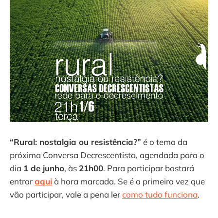
“Rural: nostalgia ou resistência?”
é o tema da
próxima Conversa Decrescentista, agendada para o
dia
1 de junho
, às
21h00
. Para participar bastará
entrar
aqui
à hora marcada. Se é a primeira vez que
vão participar, vale a pena ler
como tudo funciona
.