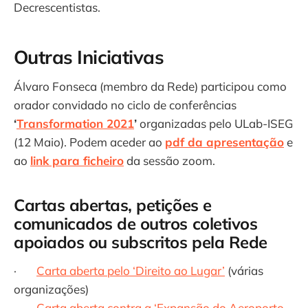
Decrescentistas.
Outras Iniciativas
Álvaro Fonseca (membro da Rede) participou como
orador convidado no ciclo de conferências
‘
Transformation 2021
’
organizadas pelo ULab-ISEG
(12 Maio). Podem aceder ao
pdf da apresentação
e
ao
link para ficheiro
da sessão zoom.
Cartas abertas, petições e
comunicados de outros coletivos
apoiados ou subscritos pela Rede
·
Carta aberta pelo ‘Direito ao Lugar’
(várias
organizações)
·
Carta aberta contra a ‘Expansão do Aeroporto