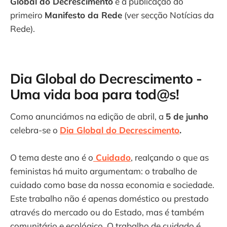
Global do Decrescimento
e a publicação do
primeiro
Manifesto da Rede
(ver secção Notícias da
Rede).
Dia Global do Decrescimento -
Uma vida boa para tod@s!
Como anunciámos na edição de abril, a
5 de junho
celebra-se o
Dia Global do Decrescimento
.
O tema deste ano é o
Cuidado
, realçando o que as
feministas há muito argumentam: o trabalho de
cuidado como base da nossa economia e sociedade.
Este trabalho não é apenas doméstico ou prestado
através do mercado ou do Estado, mas é também
comunitário e ecológico. O trabalho de cuidado é