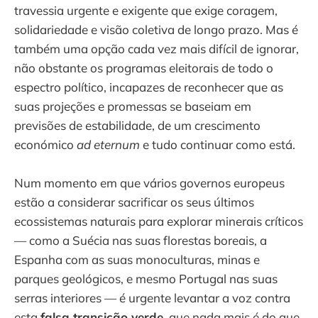
travessia urgente e exigente que exige coragem,
solidariedade e visão coletiva de longo prazo. Mas é
também uma opção cada vez mais difícil de ignorar,
não obstante os programas eleitorais de todo o
espectro político, incapazes de reconhecer que as
suas projeções e promessas se baseiam em
previsões de estabilidade, de um crescimento
económico
ad eternum
e tudo continuar como está.
Num momento em que vários governos europeus
estão a considerar sacrificar os seus últimos
ecossistemas naturais para explorar minerais críticos
— como a Suécia nas suas florestas boreais, a
Espanha com as suas monoculturas, minas e
parques geológicos, e mesmo Portugal nas suas
serras interiores — é urgente levantar a voz contra
esta
falsa transição verde
, que nada mais é do que