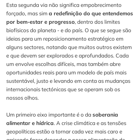
Esta segunda via não significa empobrecimento
forçado, mas sim
a redefinição do que entendemos
por bem-estar e progresso
, dentro dos limites
biofísicos do planeta - e do país. O que se segue são
ideias para um reposicionamento estratégico em
alguns sectores, notando que muitos outros existem
e que devem ser explorados e aprofundados. Cada
um envolve escolhas difíceis, mas também abre
oportunidades reais para um modelo de país mais
sustentável, justo e levando em conta as mudanças
internacionais tectónicas que se operam sob os
nossos olhos.
Um primeiro eixo importante é o da
soberania
alimentar e hídrica
. A crise climática e as tensões
geopolíticas estão a tornar cada vez mais caro e
arriscado fazer depender a nossa alimentação de