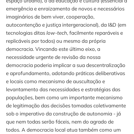
espaço urbano), o da educação e cultura (essencial à
emergência e enraizamento de novos e necessários
imaginários de bem viver, cooperação,
autocontenção e justiça intergeracional), da I&D (em
tecnologias ditas
low-tech
, facilmente reparáveis e
replicáveis por todos) ou mesmo da própria
democracia. Vincando este último eixo, a
necessidade urgente de revisão da nossa
democracia poderia implicar a sua descentralização
e aprofundamento, adotando práticas deliberativas
e locais como mecanismo de auscultação e
levantamento das necessidades e estratégias das
populações, bem como um importante mecanismo
de legitimação das decisões tomadas coletivamente
sob o imperativo da construção de autonomia - já
que nem todas serão fáceis, nem do agrado de
todos. A democracia local atua também como um