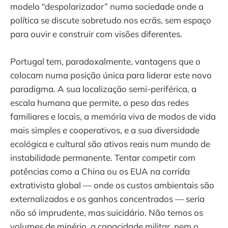
modelo “despolarizador” numa sociedade onde a
política se discute sobretudo nos ecrãs, sem espaço
para ouvir e construir com visões diferentes.
Portugal tem, paradoxalmente, vantagens que o
colocam numa posição única para liderar este novo
paradigma. A sua localização semi-periférica, a
escala humana que permite, o peso das redes
familiares e locais, a memória viva de modos de vida
mais simples e cooperativos, e a sua diversidade
ecológica e cultural são ativos reais num mundo de
instabilidade permanente. Tentar competir com
potências como a China ou os EUA na corrida
extrativista global — onde os custos ambientais são
externalizados e os ganhos concentrados — seria
não só imprudente, mas suicidário. Não temos os
volumes de minério, a capacidade militar, nem o