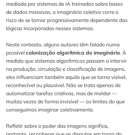
mediada por sistemas de IA treinados sobre bases
de dados massivas, o imaginário coletivo corre o
risco de se tornar progressivamente dependente das
lógicas incorporadas nesses sistemas.
Neste contexto, alguns autores têm falado numa
possível
colonização algorítmica do imaginário
. À
medida que sistemas algorítmicos passam a intervir
na produção, circulação e classificação de imagens,
eles influenciam também aquilo que se torna visível,
reconhecível ou plausível. Não se trata apenas de
automatizar tarefas criativas, mas de moldar —
muitas vezes de forma invisível — os limites do que
conseguimos imaginar coletivamente.
Refletir sobre o poder das imagens significa,
portanto, reconhecer que as disputas em torno do