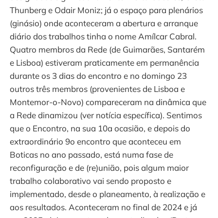
Thunberg e Odair Moniz; já o espaço para plenários
(ginásio) onde aconteceram a abertura e arranque
diário dos trabalhos tinha o nome Amílcar Cabral.
Quatro membros da Rede (de Guimarães, Santarém
e Lisboa) estiveram praticamente em permanência
durante os 3 dias do encontro e no domingo 23
outros três membros (provenientes de Lisboa e
Montemor-o-Novo) compareceram na dinâmica que
a Rede dinamizou (ver notícia específica). Sentimos
que o Encontro, na sua 10a ocasião, e depois do
extraordinário 9o encontro que aconteceu em
Boticas no ano passado, está numa fase de
reconfiguração e de (re)união, pois algum maior
trabalho colaborativo vai sendo proposto e
implementado, desde o planeamento, à realização e
aos resultados. Aconteceram no final de 2024 e já