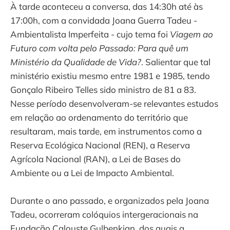
À tarde aconteceu a conversa, das 14:30h até às
17:00h, com a convidada Joana Guerra Tadeu -
Ambientalista Imperfeita - cujo tema foi
Viagem ao
Futuro com volta pelo Passado: Para quê um
Ministério da Qualidade de Vida?
. Salientar que tal
ministério existiu mesmo entre 1981 e 1985, tendo
Gonçalo Ribeiro Telles sido ministro de 81 a 83.
Nesse período desenvolveram-se relevantes estudos
em relação ao ordenamento do território que
resultaram, mais tarde, em instrumentos como a
Reserva Ecológica Nacional (REN), a Reserva
Agrícola Nacional (RAN), a Lei de Bases do
Ambiente ou a Lei de Impacto Ambiental.
Durante o ano passado, e organizados pela Joana
Tadeu, ocorreram colóquios intergeracionais na
Fundação Calouste Gulbenkian, dos quais a