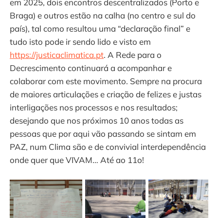
em 2025, dois encontros descentralizados (Porto e
Braga) e outros estão na calha (no centro e sul do
país), tal como resultou uma “declaração final” e
tudo isto pode ir sendo lido e visto em
https://justicaclimatica.pt
. A Rede para o
Decrescimento continuará a acompanhar e
colaborar com este movimento. Sempre na procura
de maiores articulações e criação de felizes e justas
interligações nos processos e nos resultados;
desejando que nos próximos 10 anos todas as
pessoas que por aqui vão passando se sintam em
PAZ, num Clima são e de convivial interdependência
onde quer que VIVAM… Até ao 11o!