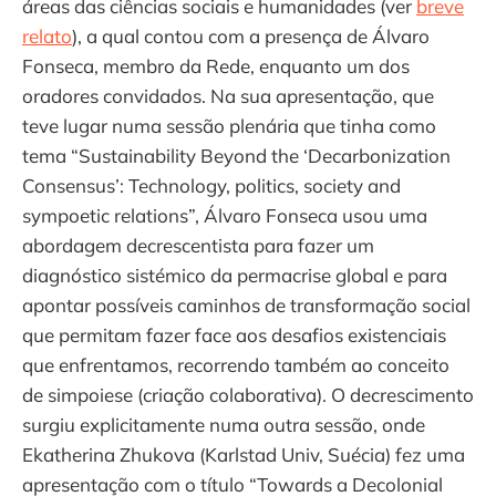
áreas das ciências sociais e humanidades (ver
breve
relato
), a qual contou com a presença de Álvaro
Fonseca, membro da Rede, enquanto um dos
oradores convidados. Na sua apresentação, que
teve lugar numa sessão plenária que tinha como
tema “Sustainability Beyond the ‘Decarbonization
Consensus’: Technology, politics, society and
sympoetic relations”, Álvaro Fonseca usou uma
abordagem decrescentista para fazer um
diagnóstico sistémico da permacrise global e para
apontar possíveis caminhos de transformação social
que permitam fazer face aos desafios existenciais
que enfrentamos, recorrendo também ao conceito
de simpoiese (criação colaborativa). O decrescimento
surgiu explicitamente numa outra sessão, onde
Ekatherina Zhukova (Karlstad Univ, Suécia) fez uma
apresentação com o título “Towards a Decolonial