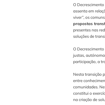
O Decrescimento
assenta em relaç
viver”, os comuns
propostas tran
presentes nas red
soluções de trans
O Decrescimento 
justas, autónoma
participação, a t
Nesta transição 
entre conheciment
comunidades. Nest
constitui o exerc
na criação de solu