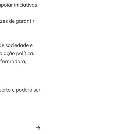
poiar iniciativas
zes de garantir
e sociedade e
a ação política.
nsformadora,
berto e poderá ser