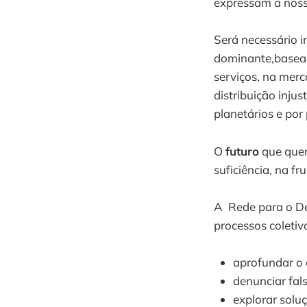
expressam a nos
Será necessário
dominante,basea
serviços, na merc
distribuição inju
planetários e por 
O
futuro
que quer
suficiência, na f
A Rede para o De
processos coletiv
aprofundar o 
denunciar fal
explorar soluç