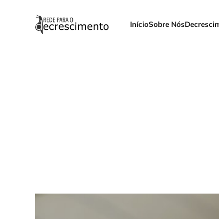
Início
Sobre Nós
Decresci