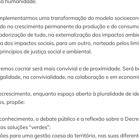
sa humanidade.
 implementarmos uma transformação do modelo socioeco
do no crescimento permanente da produção e do consumo
adorização de tudo, na externalização dos impactos ambie
sta dos impactos sociais, para um outro, norteado pelos lim
princípios de justiça social e ambiental.
emos cocriar será mais convivial e de proximidade. Será 
rugalidade, na convivialidade, na colaboração e em economi
crescimento, enquanto espaço aberto à pluralidade de ide
os, propõe:
conhecimento, o debate público e a reflexão sobre o Decr
sas soluções “verdes”;
ões para uma gestão coesa do território, nas suas diferent