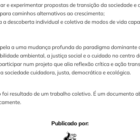
iar e experimentar propostas de transição da sociedade e a
ara caminhos alternativos ao crescimento;
a a descoberta individual e coletiva de modos de vida capa
pela a uma mudança profunda do paradigma dominante d
ilidade ambiental, a justiça social e o cuidado no centro d
articipar num projeto que alia reflexão crítica e ação tra
a sociedade cuidadora, justa, democrática e ecológica.
 foi resultado de um trabalho coletivo. É um documento a
icamente.
Publicado por: