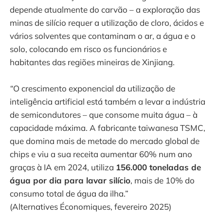
depende atualmente do carvão – a exploração das
minas de silício requer a utilização de cloro, ácidos e
vários solventes que contaminam o ar, a água e o
solo, colocando em risco os funcionários e
habitantes das regiões mineiras de Xinjiang.
“
O crescimento exponencial da utilização de
inteligência artificial está também a levar a indústria
de semicondutores – que consome muita água – à
capacidade máxima. A fabricante taiwanesa TSMC,
que domina mais de metade do mercado global de
chips e viu a sua receita aumentar 60% num ano
graças à IA em 2024, utiliza
156.000 toneladas de
água por dia para lavar silício
, mais de 10% do
consumo total de água da ilha.”
(Alternatives Économiques, fevereiro 2025)