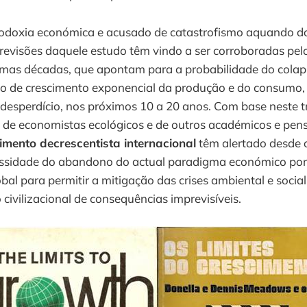
rtodoxia económica e acusado de catastrofismo aquando d
revisões daquele estudo têm vindo a ser corroboradas pel
timas décadas, que apontam para a probabilidade do colap
o de crescimento exponencial da produção e do consumo
desperdício, nos próximos 10 a 20 anos. Com base neste t
de economistas ecológicos e de outros académicos e pens
mento decrescentista internacional
têm alertado desde o
ssidade do abandono do actual paradigma económico por 
obal para permitir a mitigação das crises ambiental e social
civilizacional de consequências imprevisíveis.