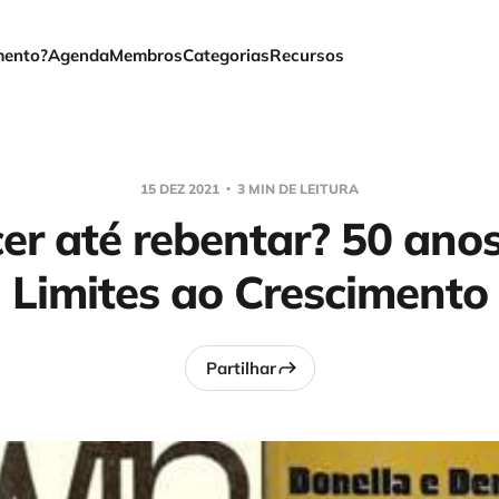
mento?
Agenda
Membros
Categorias
Recursos
15 DEZ 2021
3 MIN DE LEITURA
er até rebentar? 50 ano
Limites ao Crescimento
Partilhar