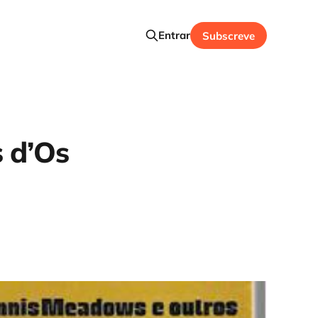
Entrar
Subscreve
s d’Os