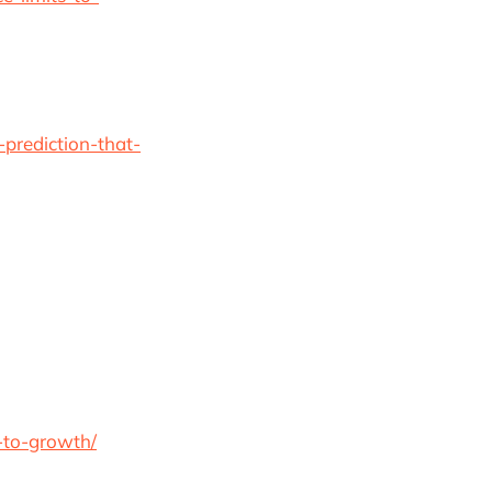
prediction-that-
-to-growth/