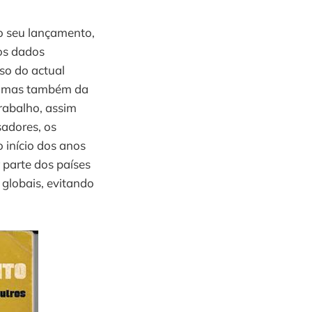
o seu lançamento,
os dados
so do actual
, mas também da
rabalho, assim
adores, os
 início dos anos
parte dos países
 globais, evitando