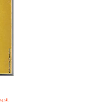
h.pdf