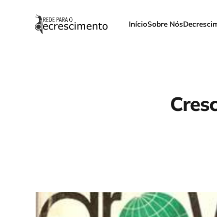
Início
Sobre Nós
Decresci
Cresc