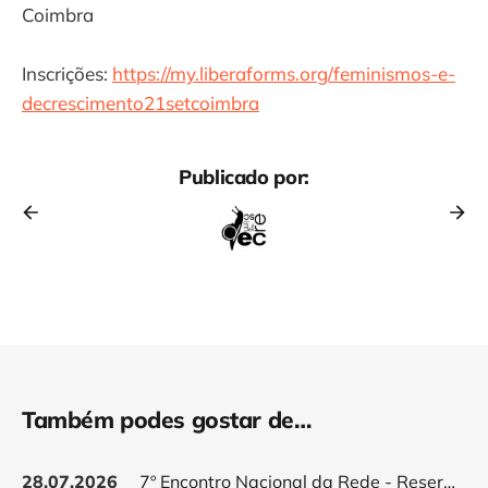
Coimbra
Inscrições:
https://my.liberaforms.org/feminismos-e-
decrescimento21setcoimbra
Publicado por:
Também podes gostar de…
28.07.2026
7º Encontro Nacional da Rede - Reservar data