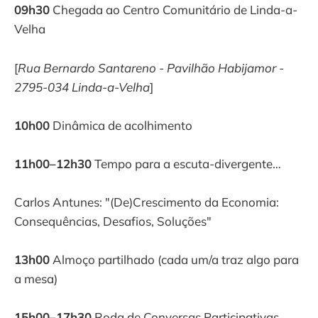
09h30
Chegada ao Centro Comunitário de Linda-a-
Velha
[
Rua Bernardo Santareno - Pavilhão Habijamor -
2795-034 Linda-a-Velha
]
10h00
Dinâmica de acolhimento
11h00–12h30
Tempo para a escuta-divergente…
Carlos Antunes: "(De)Crescimento da Economia:
Consequências, Desafios, Soluções"
13h00
Almoço partilhado (cada um/a traz algo para
a mesa)
15h00–17h30
Roda de Conversas Participativas