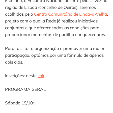
Este ano, o Encontro Nacional decorre pela 1ª vez na
região de Lisboa (concelho de Oeiras): seremos
acolhidos pelo
Centro Comunitário de Linda-a-Velha
,
projeto com o qual a Rede já realizou iniciativas
conjuntas e que oferece todas as condições para
proporcionar momentos de partilha enriquecedores.
Para facilitar a organização e promover uma maior
participação, optámos por uma fórmula de apenas
dois dias.
Inscrições: neste
link
PROGRAMA GERAL
Sábado 19/10: