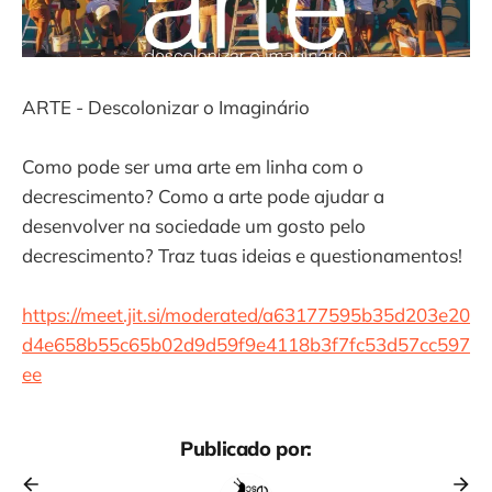
ARTE - Descolonizar o Imaginário
Como pode ser uma arte em linha com o
decrescimento? Como a arte pode ajudar a
desenvolver na sociedade um gosto pelo
decrescimento? Traz tuas ideias e questionamentos!
https://meet.jit.si/moderated/a63177595b35d203e20
d4e658b55c65b02d9d59f9e4118b3f7fc53d57cc597
ee
Publicado por: