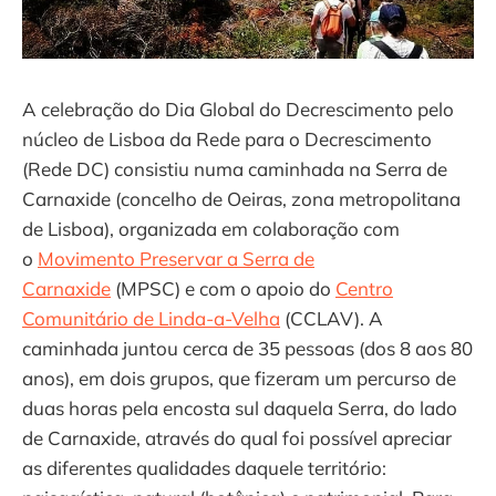
A celebração do Dia Global do Decrescimento pelo
núcleo de Lisboa da Rede para o Decrescimento
(Rede DC) consistiu numa caminhada na Serra de
Carnaxide (concelho de Oeiras, zona metropolitana
de Lisboa), organizada em colaboração com
o
Movimento Preservar a Serra de
Carnaxide
(MPSC) e com o apoio do
Centro
Comunitário de Linda-a-Velha
(CCLAV). A
caminhada juntou cerca de 35 pessoas (dos 8 aos 80
anos), em dois grupos, que fizeram um percurso de
duas horas pela encosta sul daquela Serra, do lado
de Carnaxide, através do qual foi possível apreciar
as diferentes qualidades daquele território: