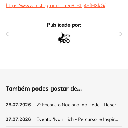
https://www.instagram.com/p/CBLj4FfHXkG/
Publicado por:
Também podes gostar de…
28.07.2026
7º Encontro Nacional da Rede - Reservar data
27.07.2026
Evento "Ivan Illich - Percursor e Inspirador do Decrescimento"