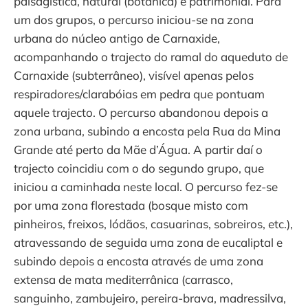
paisagística, natural (botânica) e patrimonial. Para
um dos grupos, o percurso iniciou-se na zona
urbana do núcleo antigo de Carnaxide,
acompanhando o trajecto do ramal do aqueduto de
Carnaxide (subterrâneo), visível apenas pelos
respiradores/clarabóias em pedra que pontuam
aquele trajecto. O percurso abandonou depois a
zona urbana, subindo a encosta pela Rua da Mina
Grande até perto da Mãe d’Água. A partir daí o
trajecto coincidiu com o do segundo grupo, que
iniciou a caminhada neste local. O percurso fez-se
por uma zona florestada (bosque misto com
pinheiros, freixos, lódãos, casuarinas, sobreiros, etc.),
atravessando de seguida uma zona de eucaliptal e
subindo depois a encosta através de uma zona
extensa de mata mediterrânica (carrasco,
sanguinho, zambujeiro, pereira-brava, madressilva,