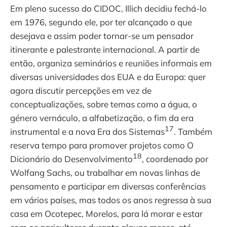
Em pleno sucesso do CIDOC, Illich decidiu fechá-lo
em 1976, segundo ele, por ter alcançado o que
desejava e assim poder tornar-se um pensador
itinerante e palestrante internacional. A partir de
então, organiza seminários e reuniões informais em
diversas universidades dos EUA e da Europa: quer
agora discutir percepções em vez de
conceptualizações, sobre temas como a água, o
género vernáculo, a alfabetização, o fim da era
17
instrumental e a nova Era dos Sistemas
. Também
reserva tempo para promover projetos como O
18
Dicionário do Desenvolvimento
, coordenado por
Wolfang Sachs, ou trabalhar em novas linhas de
pensamento e participar em diversas conferências
em vários países, mas todos os anos regressa à sua
casa em Ocotepec, Morelos, para lá morar e estar