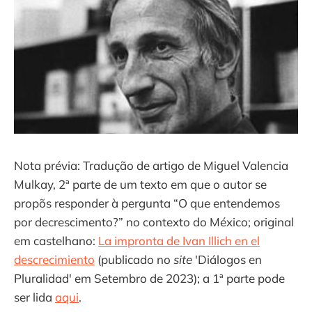
Nota prévia: Tradução de artigo de Miguel Valencia
Mulkay, 2ª parte de um texto em que o autor se
propõs responder à pergunta “O que entendemos
por decrescimento?” no contexto do México; original
em castelhano:
La impronta de Ivan Illich en el
descrecimiento
(publicado no
site
'Diálogos en
Pluralidad' em Setembro de 2023); a 1ª parte pode
ser lida
aqui
.