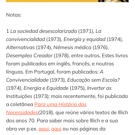
Notas:
1
La sociedad desescolarizada
(1971),
La
convivencialidad
(1973),
Energía y equidad
(1974),
Alternativas
(1974),
Némesis médica
(1976),
Desempleo Creador
(1978), entre outros. Estes livros
foram publicados em inglês, francês, e noutras
línguas. Em Portugal, foram publicados:
A
Convivencialidade
(1973),
Educação sem Escola?
(1974),
Energia e Equidade
(1975),
Inverter as
Instituições
(1973); mais recentemente, foi publicada
a coletânea
P
ara uma História das
Necessidades
(2018), que reúne vários textos de Illich
dos anos 70. Para saber mais sobre Illich e a sua
obra ver p.ex.
aqui
,
aqui
ou nas páginas da