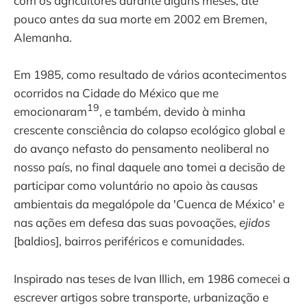
com os agricultores durante alguns meses, até
pouco antes da sua morte em 2002 em Bremen,
Alemanha.
Em 1985, como resultado de vários acontecimentos
ocorridos na Cidade do México que me
19
emocionaram
, e também, devido à minha
crescente consciência do colapso ecológico global e
do avanço nefasto do pensamento neoliberal no
nosso país, no final daquele ano tomei a decisão de
participar como voluntário no apoio às causas
ambientais da megalópole da 'Cuenca de México' e
nas ações em defesa das suas povoações,
ejidos
[baldios], bairros periféricos e comunidades.
Inspirado nas teses de Ivan Illich, em 1986 comecei a
escrever artigos sobre transporte, urbanização e