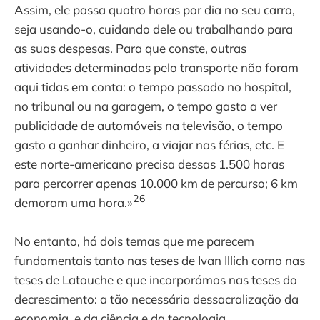
Assim, ele passa quatro horas por dia no seu carro,
seja usando-o, cuidando dele ou trabalhando para
as suas despesas. Para que conste, outras
atividades determinadas pelo transporte não foram
aqui tidas em conta: o tempo passado no hospital,
no tribunal ou na garagem, o tempo gasto a ver
publicidade de automóveis na televisão, o tempo
gasto a ganhar dinheiro, a viajar nas férias, etc. E
este norte-americano precisa dessas 1.500 horas
para percorrer apenas 10.000 km de percurso; 6 km
26
demoram uma hora.»
No entanto, há dois temas que me parecem
fundamentais tanto nas teses de Ivan Illich como nas
teses de Latouche e que incorporámos nas teses do
decrescimento: a tão necessária dessacralização da
economia, e da ciência e da tecnologia.