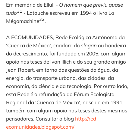
Em memória de Ellul, -
O homem que previu quase
31
tudo
- Latouche escreveu em 1994 o livro La
32
Mégamachine
.
A ECOMUNIDADES, Rede Ecológica Autónoma da
'Cuenca de México', criadora do
slogan
ou bandeira
do decrescimento, foi fundada em 2005, com algum
apoio nas teses de Ivan Illich e do seu grande amigo
Jean Robert, em torno das questões da água, da
energia, do transporte urbano, das cidades, da
economia, da ciência e da tecnologia. Por outro lado,
esta Rede é a refundação do Fórum Ecologista
Regional da 'Cuenca de México', nascido em 1991,
também com algum apoio nas teses destes mesmos
pensadores. Consultar o blog
http://red-
ecomunidades.blogspot.com/