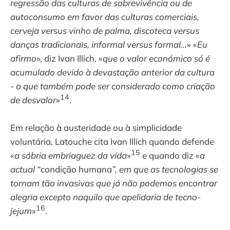
regressão das culturas de sobrevivência ou de
autoconsumo em favor das culturas comerciais,
cerveja versus vinho de palma, discoteca versus
danças tradicionais, informal versus formal…
» «
Eu
afirmo
», diz Ivan Illich, «
que o valor económico só é
acumulado devido à devastação anterior da cultura
- o que também pode ser considerado como criação
14
de desvalor
»
.
Em relação à austeridade ou à simplicidade
voluntária, Latouche cita Ivan Illich quando defende
15
«
a sóbria embriaguez da vida
»
e quando diz «
a
actual “
condição humana
”, em que as tecnologias se
tornam tão invasivas que já não podemos encontrar
alegria excepto naquilo que apelidaria de tecno-
16
jejum
»
.