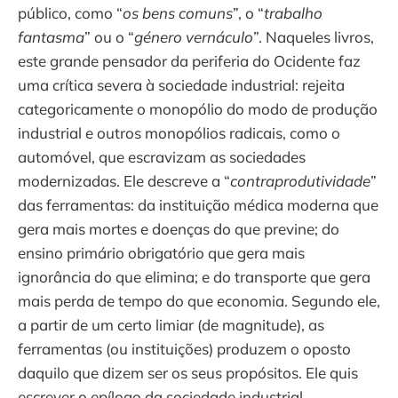
público, como “
os bens comuns
”, o “
trabalho
fantasma
” ou o “
género vernáculo
”. Naqueles livros,
este grande pensador da periferia do Ocidente faz
uma crítica severa à sociedade industrial: rejeita
categoricamente o monopólio do modo de produção
industrial e outros monopólios radicais, como o
automóvel, que escravizam as sociedades
modernizadas. Ele descreve a “
contraprodutividade
”
das ferramentas: da instituição médica moderna que
gera mais mortes e doenças do que previne; do
ensino primário obrigatório que gera mais
ignorância do que elimina; e do transporte que gera
mais perda de tempo do que economia. Segundo ele,
a partir de um certo limiar (de magnitude), as
ferramentas (ou instituições) produzem o oposto
daquilo que dizem ser os seus propósitos. Ele quis
escrever o epílogo da sociedade industrial.