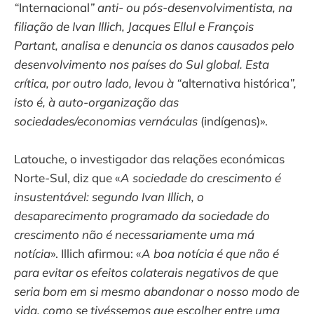
“
Internacional
” anti- ou pós-desenvolvimentista, na
filiação de Ivan Illich, Jacques Ellul e François
Partant, analisa e denuncia os danos causados pelo
desenvolvimento nos países do Sul global. Esta
crítica, por outro lado, levou à “
alternativa histórica
”,
isto é, à auto-organização das
sociedades/economias vernáculas
(indígenas)».
Latouche, o investigador das relações económicas
Norte-Sul, diz que «
A sociedade do crescimento é
insustentável: segundo Ivan Illich, o
desaparecimento programado da sociedade do
crescimento não é necessariamente uma má
notícia
». Illich afirmou: «
A boa notícia é que não é
para evitar os efeitos colaterais negativos de que
seria bom em si mesmo abandonar o nosso modo de
vida, como se tivéssemos que escolher entre uma