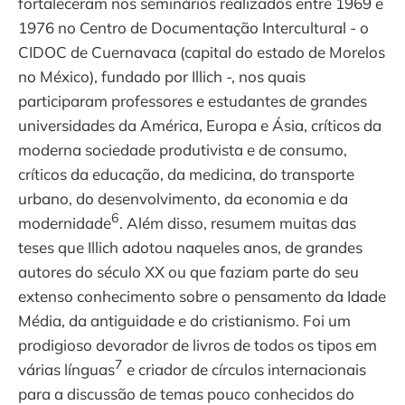
fortaleceram nos seminários realizados entre 1969 e
1976 no Centro de Documentação Intercultural - o
CIDOC de Cuernavaca (capital do estado de Morelos
no México), fundado por Illich -, nos quais
participaram professores e estudantes de grandes
universidades da América, Europa e Ásia, críticos da
moderna sociedade produtivista e de consumo,
críticos da educação, da medicina, do transporte
urbano, do desenvolvimento, da economia e da
6
modernidade
. Além disso, resumem muitas das
teses que Illich adotou naqueles anos, de grandes
autores do século XX ou que faziam parte do seu
extenso conhecimento sobre o pensamento da Idade
Média, da antiguidade e do cristianismo. Foi um
prodigioso devorador de livros de todos os tipos em
7
várias línguas
e criador de círculos internacionais
para a discussão de temas pouco conhecidos do