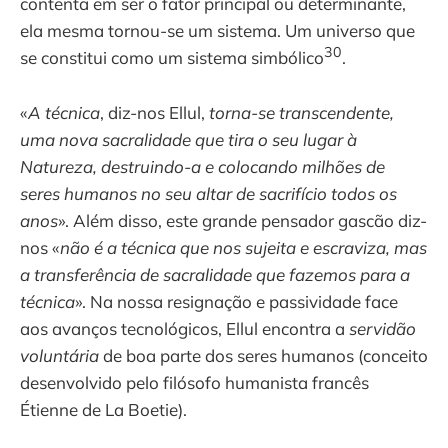
contenta em ser o fator principal ou determinante,
ela mesma tornou-se um sistema. Um universo que
30
se constitui como um sistema simbólico
.
«
A técnica
, diz-nos Ellul,
torna-se transcendente,
uma nova sacralidade que tira o seu lugar à
Natureza, destruindo-a e colocando milhões de
seres humanos no seu altar de sacrifício todos os
anos
». Além disso, este grande pensador gascão diz-
nos «
não é a técnica que nos sujeita e escraviza, mas
a transferência de sacralidade que fazemos para a
técnica
». Na nossa resignação e passividade face
aos avanços tecnológicos, Ellul encontra a
servidão
voluntária
de boa parte dos seres humanos (conceito
desenvolvido pelo filósofo humanista francês
Étienne de La Boetie).