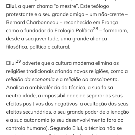
Ellul
, a quem chama “o mestre”. Este teólogo
protestante e o seu grande amigo – um não-crente –
Bernard Charbonneau – reconhecido em França
28
como o fundador da Ecologia Política
– formaram,
desde a sua juventude, uma grande aliança
filosófica, política e cultural.
29
Ellul
adverte que a cultura moderna elimina as
religiões tradicionais criando novas religiões, como a
religião da economia
e a
religião do crescimento
.
Analisa a ambivalência da técnica, a sua falsa
neutralidade, a impossibilidade de separar os seus
efeitos positivos dos negativos, a ocultação dos seus
efeitos secundários, o seu grande poder de alienação
e a sua autonomia (o seu desenvolvimento fora do
controlo humano). Segundo Ellul, a técnica não se