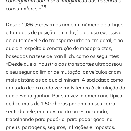
conseguiram dominar a imaginação dos potenciais
25
consumidore
s.»
Desde 1986 escrevemos um bom número de artigos
e tomadas de posição, em relação ao uso excessivo
do automóvel e do transporte urbano em geral, e no
que diz respeito à construção de megaprojetos,
baseados na tese de Ivan Illich, como os seguintes:
«Desde que a indústria dos transportes ultrapassou
o seu segundo limiar de mutação, os veículos criam
mais distâncias do que eliminam. A sociedade como
um todo dedica cada vez mais tempo à circulação do
que deveria ganhar. Por sua vez, o americano típico
dedica mais de 1.500 horas por ano ao seu carro:
sentado nele, em movimento ou estacionado,
trabalhando para pagá-lo, para pagar gasolina,
pneus, portagens, seguros, infrações e impostos.