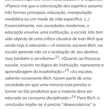
«
Parece-me que a colonização dos espíritos assume
três formas principais: educação, manipulação
mediática ou um modo de vida específico
. (…)
Essencialmente, nas sociedades modernas, a
educação envolve uma instituição, a escola. Isto tem
sido objecto de uma crítica cáustica de Ivan Illich que
ainda hoje é relevante
.» «
A maioria
, escreve Illich,
na
escola aprende não só a aceitação do seu destino,
22
mas também o servilismo
»
. «
Quanto ao fracasso
escolar, inscrito na lógica da instituição, representa a
23
aprendizagem da insatisfação
.»
«
As escolas
,
salienta novamente Illich,
fazem parte de uma
sociedade em que uma minoria está prestes a
tornar-se tão produtiva que a maioria deve ser
24
educada ao consumo disciplinado.
»
Para Illich, a
conclusão impõe-se: é preciso “
desescolarizar
” a