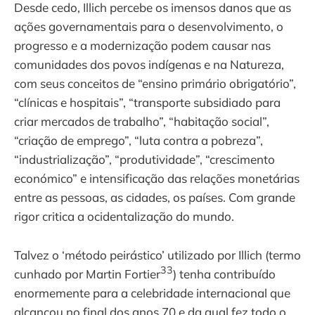
Desde cedo, Illich percebe os imensos danos que as
ações governamentais para o desenvolvimento, o
progresso e a modernização podem causar nas
comunidades dos povos indígenas e na Natureza,
com seus conceitos de “ensino primário obrigatório”,
“clínicas e hospitais”, “transporte subsidiado para
criar mercados de trabalho”, “habitação social”,
“criação de emprego”, “luta contra a pobreza”,
“industrialização”, “produtividade”, “crescimento
económico” e intensificação das relações monetárias
entre as pessoas, as cidades, os países. Com grande
rigor critica a ocidentalização do mundo.
Talvez o ‘método peirástico’ utilizado por Illich (termo
33
cunhado por Martin Fortier
) tenha contribuído
enormemente para a celebridade internacional que
alcançou no final dos anos 70 e da qual fez todo o