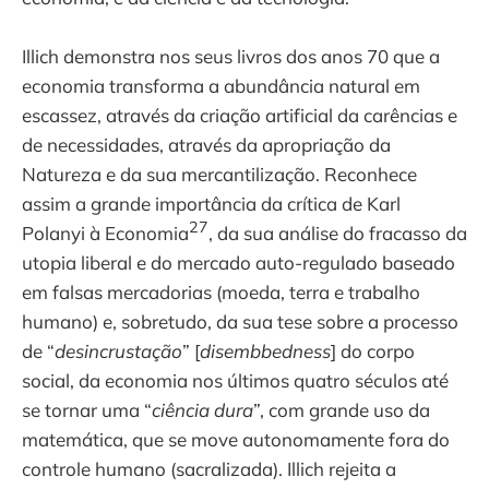
Illich demonstra nos seus livros dos anos 70 que a
economia transforma a abundância natural em
escassez, através da criação artificial da carências e
de necessidades, através da apropriação da
Natureza e da sua mercantilização. Reconhece
assim a grande importância da crítica de Karl
27
Polanyi à Economia
, da sua análise do fracasso da
utopia liberal e do mercado auto-regulado baseado
em falsas mercadorias (moeda, terra e trabalho
humano) e, sobretudo, da sua tese sobre a processo
de “
desincrustação
” [
disembbedness
] do corpo
social, da economia nos últimos quatro séculos até
se tornar uma “
ciência dura
”, com grande uso da
matemática, que se move autonomamente fora do
controle humano (sacralizada). Illich rejeita a