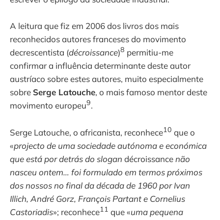
A leitura que fiz em 2006 dos livros dos mais
reconhecidos autores franceses do movimento
8
decrescentista (
décroissance
)
permitiu-me
confirmar a influência determinante deste autor
austríaco sobre estes autores, muito especialmente
sobre
Serge Latouche
, o mais famoso mentor deste
9
movimento europeu
.
10
Serge Latouche, o africanista, reconhece
que o
«
projecto de uma sociedade autónoma e económica
que está por detrás do slogan
décroissance
não
nasceu ontem… foi formulado em termos próximos
dos nossos no final da década de 1960 por Ivan
Illich, André Gorz, François Partant e Cornelius
11
Castoriadis
»; reconhece
que «
uma pequena