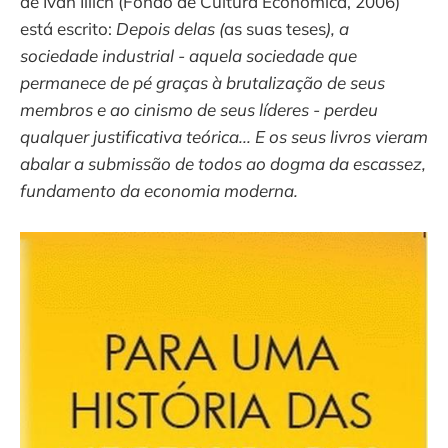
de Ivan Illich (Fondo de Cultura Económica, 2006)
está escrito:
Depois delas (
as suas teses
), a
sociedade industrial - aquela sociedade que
permanece de pé graças à brutalização de seus
membros e ao cinismo de seus líderes - perdeu
qualquer justificativa teórica... E os seus livros vieram
abalar a submissão de todos ao dogma da escassez,
fundamento da economia moderna.