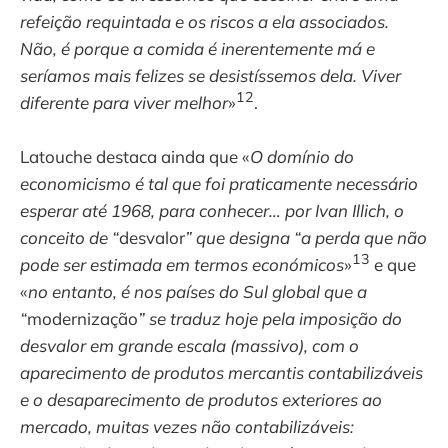
refeição requintada e os riscos a ela associados.
Não, é porque a comida é inerentemente má e
seríamos mais felizes se desistíssemos dela. Viver
12
diferente para viver melhor
»
.
Latouche destaca ainda que «
O domínio do
economicismo é tal que foi praticamente necessário
esperar até 1968, para conhecer… por Ivan Illich, o
conceito de “
desvalor
” que designa “a perda que não
13
pode ser estimada em termos económicos
»
e que
«
no entanto, é nos países do Sul global que a
“
modernização
” se traduz hoje pela imposição do
desvalor em grande escala (massivo), com o
aparecimento de produtos mercantis contabilizáveis
e o desaparecimento de produtos exteriores ao
mercado, muitas vezes não contabilizáveis: