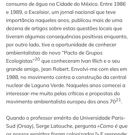
consumo de água na Cidade do México. Entre 1986
e 1989, o Excelsior, um jornal nacional que teve
importância naqueles anos, publicou mais de uma
dezena de artigos sobre estas questões locais que
tiveram algumas consequências positivas enquanto,
por outro lado, tive a oportunidade de conhecer
ambientalistas do novo “Pacto de Grupos
20
Ecologistas”
que conheceram Ivan Illich e o seu
grande amigo, Jean Robert. Envolvi-me com eles em
1988, no movimento contra a construção da central
nuclear de Laguna Verde. Naqueles anos comecei a
interessar-me muito pelas críticas e propostas do
21
movimento ambientalista europeu dos anos 70
.
Quando o professor emérito da Universidade Paris-
Sud (Orsay), Serge Latouche, pergunta «
Como é que
os nossos espíritos foram colonizados?
» E responde: