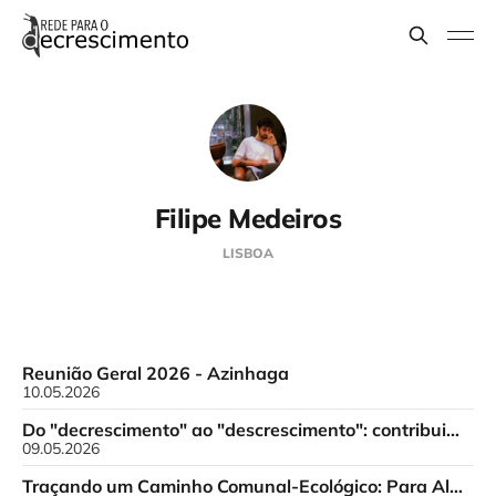
Filipe Medeiros
LISBOA
Reunião Geral 2026 - Azinhaga
10.05.2026
Do "decrescimento" ao "descrescimento": contribuições para o debate
09.05.2026
Traçando um Caminho Comunal-Ecológico: Para Além do Fetiche do Crescimento