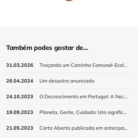
Também podes gostar de…
31.03.2026
Traçando um Caminho Comunal-Ecológico: Para Além do Fetiche do Crescimento
26.04.2024
Um desastre anunciado
24.10.2023
O Decrescimento em Portugal: A Necessidade de Demolir um Paradigma
19.09.2023
Planeta, Gente, Cuidado: Isto significa Decrescimento!
21.05.2023
Carta Aberta publicada em antecipação da Conferência "Beyond Growth 2023" (Para Além do Crescimento)