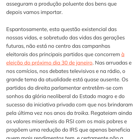
asseguram a produção poluente dos bens que
depois vamos importar.
Espantosamente, esta questão existencial das
nossas vidas, e sobretudo das vidas das gerações
futuras, não está no centro das campanhas
eleitorais dos principais partidos que concorrem
à
eleição do próximo dia 30 de janeiro
. Nas arruadas e
nos comícios, nos debates televisivos e na rádio, o
grande tema da atualidade está quase ausente. Os
partidos da direita parlamentar entretêm-se com
sonhos da glória neoliberal do Estado magro e do
sucesso da iniciativa privada com que nos brindaram
pela última vez nos anos da
troika
. Regateiam ainda
os valores miseráveis do RSI com os mais pobres e
propõem uma redução do IRS que apenas beneficia
quem mais rendimentos tem, e certamente não a