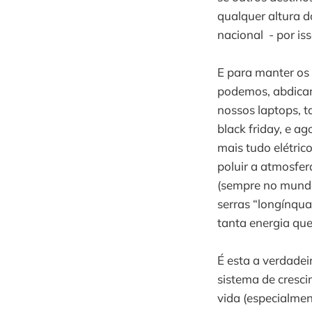
qualquer altura d
nacional - por is
E para manter os
podemos, abdicar
nossos laptops, t
black friday, e ag
mais tudo elétrico
poluir a atmosfera
(sempre no mundo
serras “longínqua
tanta energia que
É esta a verdadei
sistema de cresci
vida (especialmen