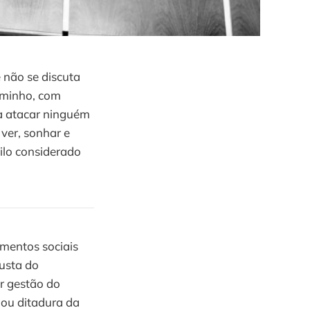
 não se discuta
aminho, com
ra atacar ninguém
ver, sonhar e
ilo considerado
mentos sociais
usta do
r gestão do
, ou ditadura da