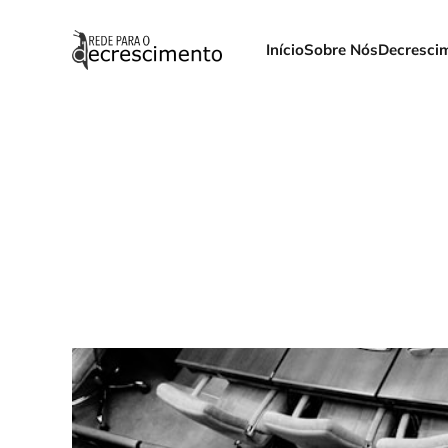
Início
Sobre Nós
Decresci