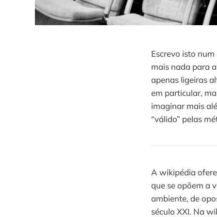
Escrevo isto num 
mais nada para 
apenas ligeiras a
em particular, ma
imaginar mais alé
“válido” pelas mé
A wikipédia ofer
que se opõem a v
ambiente, de opo
século XXI. Na wik