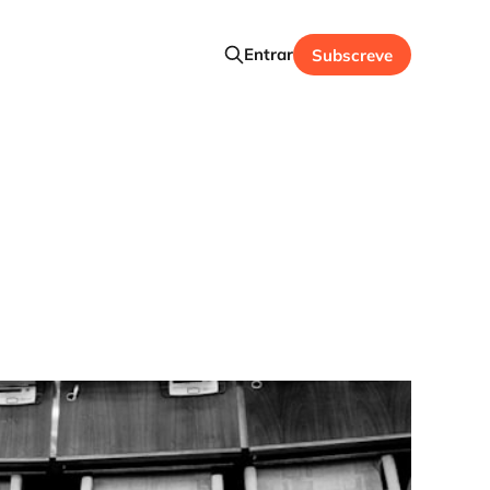
Entrar
Subscreve