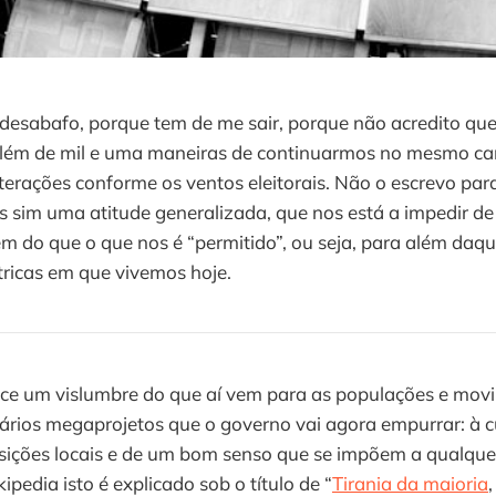
desabafo, porque tem de me sair, porque não acredito que
além de mil e uma maneiras de continuarmos no mesmo c
lterações conforme os ventos eleitorais. Não o escrevo pa
s sim uma atitude generalizada, que nos está a impedir de 
m do que o que nos é “permitido”, ou seja, para além daqu
tricas em que vivemos hoje.
ece um vislumbre do que aí vem para as populações e movi
ários megaprojetos que o governo vai agora empurrar: à c
sições locais e de um bom senso que se impõem a qualque
ipedia isto é explicado sob o título de “
Tirania da maioria