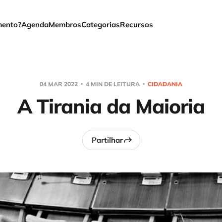
mento?
Agenda
Membros
Categorias
Recursos
04 MAR 2022
4 MIN DE LEITURA
CIDADANIA
A Tirania da Maioria
Partilhar