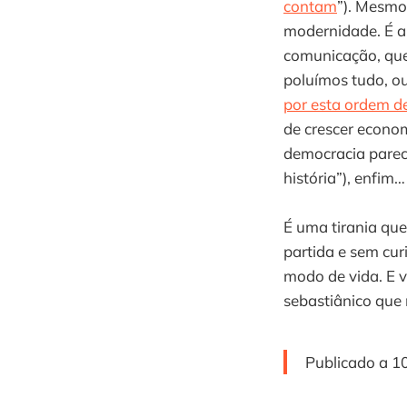
contam
”). Mesmo
modernidade. É a 
comunicação, que
poluímos tudo, ou
por esta ordem d
de crescer econo
democracia parec
história”), enfim…
É uma tirania que
partida e sem cur
modo de vida. E 
sebastiânico que 
Publicado a 1