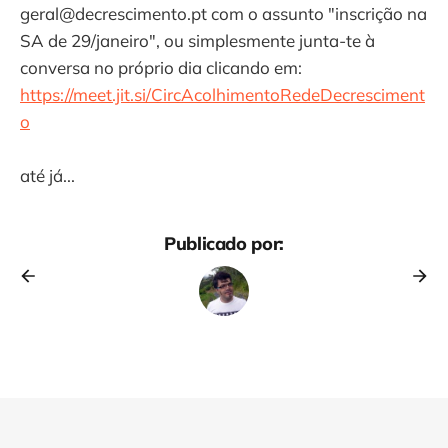
geral@decrescimento.pt com o assunto "inscrição na
SA de 29/janeiro", ou simplesmente junta-te à
conversa no próprio dia clicando em:
https://meet.jit.si/CircAcolhimentoRedeDecresciment
o
até já...
Publicado por: