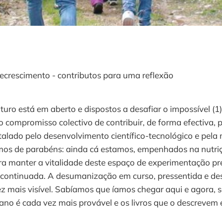
ecrescimento - contributos para uma reflexão
uro está em aberto e dispostos a desafiar o impossível (
compromisso colectivo de contribuir, de forma efectiva, p
stalado pelo desenvolvimento científico-tecnológico e pel
amos de parabéns: ainda cá estamos, empenhados na nutri
ara manter a vitalidade deste espaço de experimentação 
e continuada. A desumanização em curso, pressentida e de
ez mais visível. Sabíamos que íamos chegar aqui e agora
o é cada vez mais provável e os livros que o descrevem e