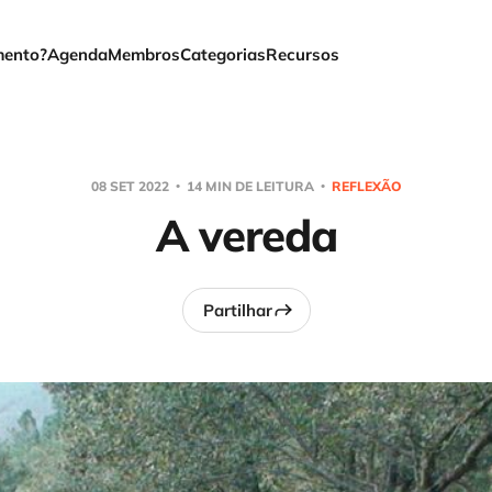
mento?
Agenda
Membros
Categorias
Recursos
08 SET 2022
14 MIN DE LEITURA
REFLEXÃO
A vereda
Partilhar