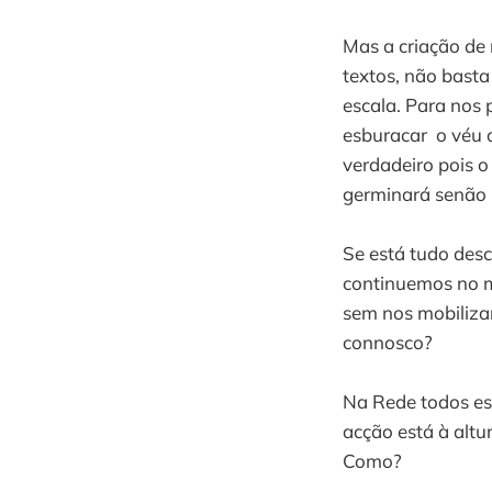
Mas a criação de
textos, não basta
escala. Para nos
esburacar o véu 
verdadeiro pois 
germinará senão 
Se está tudo des
continuemos no m
sem nos mobiliza
connosco?
Na Rede todos es
acção está à alt
Como?