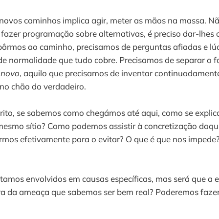
 novos caminhos implica agir, meter as mãos na massa. Nã
 fazer programação sobre alternativas, é preciso dar-lhes 
 pôrmos ao caminho, precisamos de perguntas afiadas e lú
de normalidade que tudo cobre. Precisamos de separar o f
o
novo
, aquilo que precisamos de inventar continuadament
no chão do verdadeiro.
crito, se sabemos como chegámos até aqui, como se explic
esmo sítio? Como podemos assistir à concretização daq
rmos efetivamente para o evitar? O que é que nos impede
tamos envolvidos em causas específicas, mas será que a 
ura da ameaça que sabemos ser bem real? Poderemos fazer