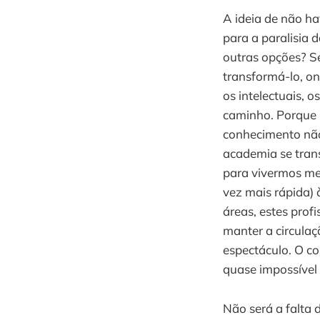
A ideia de não ha
para a paralisia
outras opções? S
transformá-lo, ond
os intelectuais, o
caminho. Porque 
conhecimento não 
academia se tra
para vivermos me
vez mais rápida)
áreas, estes prof
manter a circula
espectáculo. O co
quase impossível
Não será a falta 