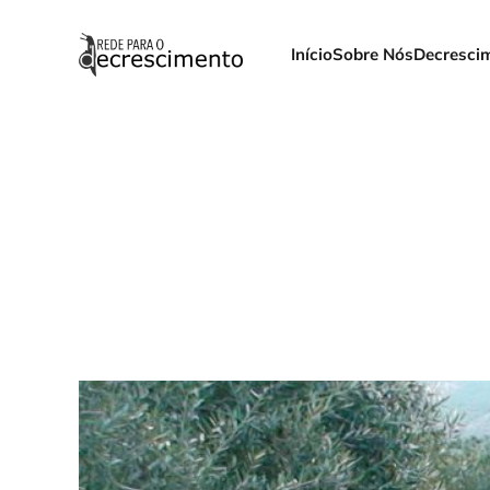
Início
Sobre Nós
Decresci