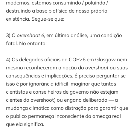
modernos, estamos consumindo / poluindo /
destruindo a base biofísica de nossa própria
existência. Segue-se que:
3) O
overshoot
é, em última análise, uma condição
fatal. No entanto:
4) Os delegados oficiais da COP26 em Glasgow nem
mesmo reconheceram a noção do
overshoot
ou suas
consequências e implicações. É preciso perguntar se
isso é por ignorância (difícil imaginar que tantos
cientistas e conselheiros de governo não estejam
cientes do overshoot) ou engano deliberado — a
mudança climática como distração para garantir que
o público permaneça inconsciente da ameaça real
que ela significa.