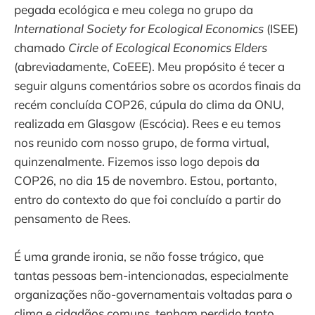
pegada ecológica e meu colega no grupo da
International Society for Ecological Economics
(ISEE)
chamado
Circle of Ecological Economics Elders
(abreviadamente, CoEEE). Meu propósito é tecer a
seguir alguns comentários sobre os acordos finais da
recém concluída COP26, cúpula do clima da ONU,
realizada em Glasgow (Escócia). Rees e eu temos
nos reunido com nosso grupo, de forma virtual,
quinzenalmente. Fizemos isso logo depois da
COP26, no dia 15 de novembro. Estou, portanto,
entro do contexto do que foi concluído a partir do
pensamento de Rees.
É uma grande ironia, se não fosse trágico, que
tantas pessoas bem-intencionadas, especialmente
organizações não-governamentais voltadas para o
clima e cidadãos comuns, tenham perdido tanto