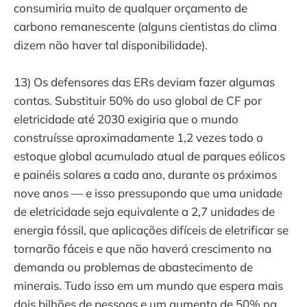
consumiria muito de qualquer orçamento de
carbono remanescente (alguns cientistas do clima
dizem não haver tal disponibilidade).
13) Os defensores das ERs deviam fazer algumas
contas. Substituir 50% do uso global de CF por
eletricidade até 2030 exigiria que o mundo
construísse aproximadamente 1,2 vezes todo o
estoque global acumulado atual de parques eólicos
e painéis solares a cada ano, durante os próximos
nove anos — e isso pressupondo que uma unidade
de eletricidade seja equivalente a 2,7 unidades de
energia fóssil, que aplicações difíceis de eletrificar se
tornarão fáceis e que não haverá crescimento na
demanda ou problemas de abastecimento de
minerais. Tudo isso em um mundo que espera mais
dois bilhões de pessoas e um aumento de 50% na