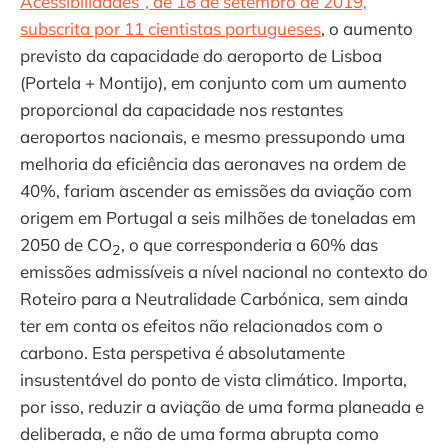
Acessibilidades”, de 18 de setembro de 2019,
subscrita por 11 cientistas portugueses
, o aumento
previsto da capacidade do aeroporto de Lisboa
(Portela + Montijo), em conjunto com um aumento
proporcional da capacidade nos restantes
aeroportos nacionais, e mesmo pressupondo uma
melhoria da eficiência das aeronaves na ordem de
40%, fariam ascender as emissões da aviação com
origem em Portugal a seis milhões de toneladas em
2050 de CO
, o que corresponderia a 60% das
2
emissões admissíveis a nível nacional no contexto do
Roteiro para a Neutralidade Carbónica, sem ainda
ter em conta os efeitos não relacionados com o
carbono. Esta perspetiva é absolutamente
insustentável do ponto de vista climático. Importa,
por isso, reduzir a aviação de uma forma planeada e
deliberada, e não de uma forma abrupta como