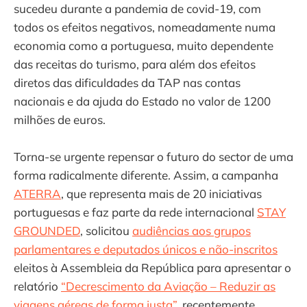
sucedeu durante a pandemia de covid-19, com
todos os efeitos negativos, nomeadamente numa
economia como a portuguesa, muito dependente
das receitas do turismo, para além dos efeitos
diretos das dificuldades da TAP nas contas
nacionais e da ajuda do Estado no valor de 1200
milhões de euros.
Torna-se urgente repensar o futuro do sector de uma
forma radicalmente diferente. Assim, a campanha
ATERRA
, que representa mais de 20 iniciativas
portuguesas e faz parte da rede internacional
STAY
GROUNDED
, solicitou
audiências aos grupos
parlamentares e deputados únicos e não-inscritos
eleitos à Assembleia da República para apresentar o
relatório
“Decrescimento da Aviação – Reduzir as
viagens aéreas de forma justa”
, recentemente