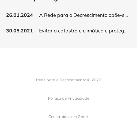
26.01.2024
A Rede para o Decrescimento opõe-se à construção de um novo aeroporto
30.05.2021
Evitar a catástrofe climática e proteger a saúde da população
Rede para o Decrescimento © 2026
Política de Privacidade
Construído com
Ghost