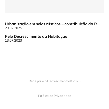
Urbanização em solos rústicos – contribuição da Rede H para o debate
28.02.2025
Pelo Decrescimento da Habitação
13.07.2023
Rede para o Decrescimento © 2026
Política de Privacidade