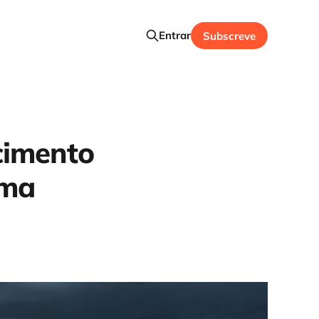
Entrar
Subscreve
cimento
ima