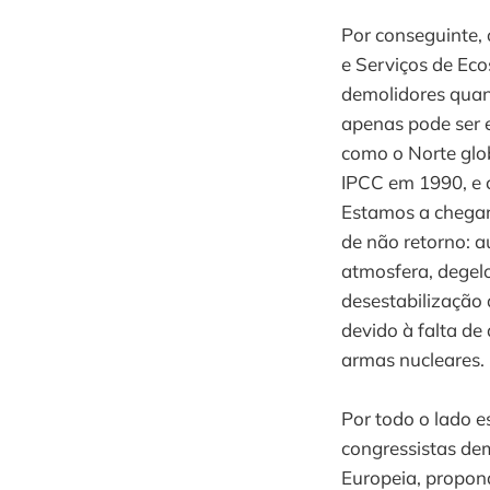
Por conseguinte, 
e Serviços de Eco
demolidores quan
apenas pode ser 
como o Norte glob
IPCC em 1990, e 
Estamos a chegar
de não retorno: 
atmosfera, degelo
desestabilização
devido à falta de 
armas nucleares.
Por todo o lado 
congressistas de
Europeia, propon