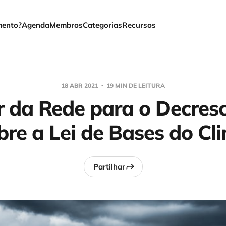
mento?
Agenda
Membros
Categorias
Recursos
18 ABR 2021
19 MIN DE LEITURA
r da Rede para o Decres
bre a Lei de Bases do Cl
Partilhar