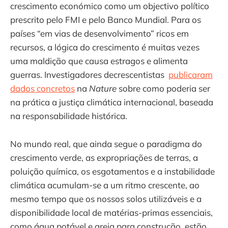
crescimento económico como um objectivo político
prescrito pelo FMI e pelo Banco Mundial. Para os
países “em vias de desenvolvimento” ricos em
recursos, a lógica do crescimento é muitas vezes
uma maldição que causa estragos e alimenta
guerras. Investigadores decrescentistas
publicaram
dados concretos
na
Nature
sobre como poderia ser
na prática a justiça climática internacional, baseada
na responsabilidade histórica.
No mundo real, que ainda segue o paradigma do
crescimento verde, as expropriações de terras, a
poluição química, os esgotamentos e a instabilidade
climática acumulam-se a um ritmo crescente, ao
mesmo tempo que os nossos solos utilizáveis ​​e a
disponibilidade local de matérias-primas essenciais,
como água potável e areia para construção, estão