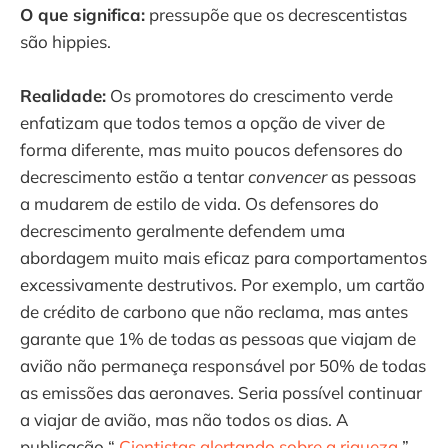
O que significa:
pressupõe que os decrescentistas
são hippies.
Realidade:
Os promotores do crescimento verde
enfatizam que todos temos a opção de viver de
forma diferente, mas muito poucos defensores do
decrescimento estão a tentar
convencer
as pessoas
a mudarem de estilo de vida. Os defensores do
decrescimento geralmente defendem uma
abordagem muito mais eficaz para comportamentos
excessivamente destrutivos. Por exemplo, um cartão
de crédito de carbono que não reclama, mas antes
garante que 1% de todas as pessoas que viajam de
avião não permaneça responsável por 50% de todas
as emissões das aeronaves. Seria possível continuar
a viajar de avião, mas não todos os dias. A
publicação “
Cientistas alertando sobre a riqueza
”