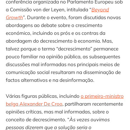
conferência organizada no Parlamento Europeu sob
a Comissão von der Leyen, intitulada “
Beyond
Growth
”. Durante o evento, foram discutidas novas
abordagens ao debate sobre o crescimento
económico, incluindo os prós e os contras da
abordagem do decrescimento à economia. Mas,
talvez porque o termo “decrescimento” permanece
pouco familiar na opinião pública, as subsequentes
discussões mal informadas nos principais meios de
comunicação social resultaram na disseminação de
factos alternativos e na desinformação.
Várias figuras públicas, incluindo
o primeiro-ministro
belga Alexander De Croo
, partilharam recentemente
opiniões críticas, mas mal informadas, sobre o
conceito de decrescimento. “
Às vezes ouvimos
pessoas dizerem que a solução seria o