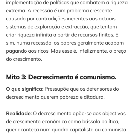
implementação de políticas que combatem a riqueza
extrema. A recessão é um problema crescente
causado por contradições inerentes aos actuais
sistemas de exploração e extracção, que tentam
criar riqueza infinita a partir de recursos finitos. E
sim, numa recessão, os pobres geralmente acabam
pagando aos ricos. Mas esse é, infelizmente, o preço
do crescimento.
Mito 3: Decrescimento é comunismo.
O que significa:
Pressupõe que os defensores do
decrescimento querem pobreza e ditadura.
Realidade:
O decrescimento opõe-se aos objectivos
de crescimento económico como bússola política,
quer aconteça num quadro capitalista ou comunista.