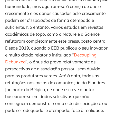
humanidade, mas agarram-se à crença de que o
crescimento e os danos causados ​​pelo crescimento
podem ser
dissociados
de forma atempada e
suficiente. No entanto, vários estudos em revistas
académicas de topo, como a Nature e a Science,
refutaram completamente este pressuposto central.
Desde 2019, quando o EEB publicou o seu inovador
e muito citado relatório intitulado “
Decoupling
Debunked
”, o ónus da prova relativamente às
perspectivas de dissociação passou, sem dúvida,
para os produtores verdes. Até à data, todas as
refutações nos meios de comunicação da Flandres
[no norte da Bélgica, de onde escreve o autor]
basearam-se em dados selectivos que não
conseguem demonstrar como esta dissociação é ou
pode ser adequada, e atempada, face à realidade.