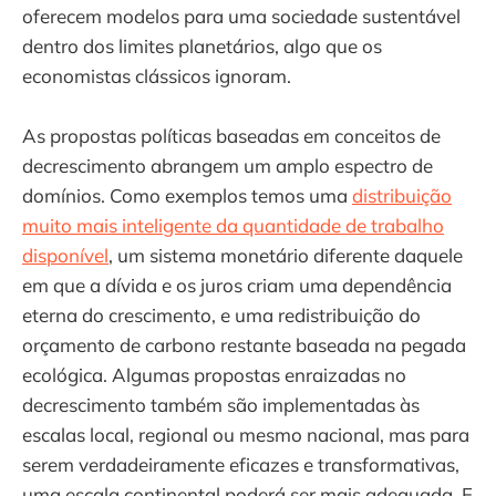
oferecem modelos para uma sociedade sustentável
dentro dos limites planetários, algo que os
economistas clássicos ignoram.
As propostas políticas baseadas em conceitos de
decrescimento abrangem um amplo espectro de
domínios. Como exemplos temos uma
distribuição
muito mais inteligente da quantidade de trabalho
disponível
, um sistema monetário diferente daquele
em que a dívida e os juros criam uma dependência
eterna do crescimento, e uma redistribuição do
orçamento de carbono restante baseada na pegada
ecológica. Algumas propostas enraizadas no
decrescimento também são implementadas às
escalas local, regional ou mesmo nacional, mas para
serem verdadeiramente eficazes e transformativas,
uma escala continental poderá ser mais adequada. E