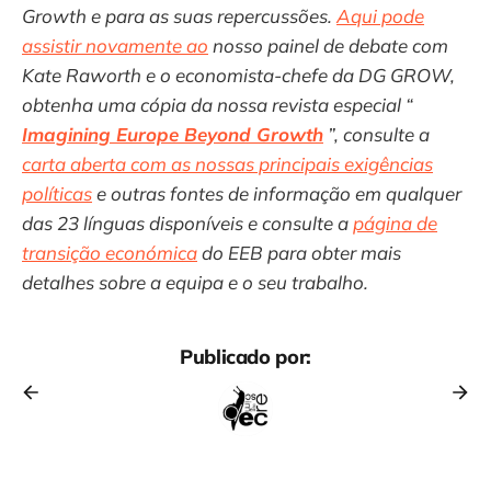
Growth e para as suas repercussões.
Aqui pode
assistir novamente ao
nosso painel de debate com
Kate Raworth e o economista-chefe da DG GROW,
obtenha uma cópia da nossa revista especial “
Imagining Europe Beyond Growth
”, consulte a
carta aberta com as nossas principais exigências
políticas
e outras fontes de informação em qualquer
das 23 línguas disponíveis e consulte a
página de
transição económica
do EEB para obter mais
detalhes sobre a equipa e o seu trabalho.
Publicado por: