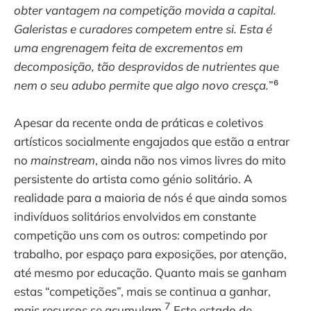
obter vantagem na competição movida a capital.
Galeristas e curadores competem entre si. Esta é
uma engrenagem feita de excrementos em
decomposição, tão desprovidos de nutrientes que
nem o seu adubo permite que algo novo cresça.
”⁶
Apesar da recente onda de práticas e coletivos
artísticos socialmente engajados que estão a entrar
no
mainstream
, ainda não nos vimos livres do mito
persistente do artista como génio solitário. A
realidade para a maioria de nós é que ainda somos
indivíduos solitários envolvidos em constante
competição uns com os outros: competindo por
trabalho, por espaço para exposições, por atenção,
até mesmo por educação. Quanto mais se ganham
estas “competições”, mais se continua a ganhar,
7
mais recursos se acumulam.
Este estado de