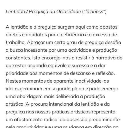
Lentidão / Preguiça ou Ociosidade
(“
laziness
”)
A lentidão e a preguiça surgem aqui como opostos
diretos e antídotos para a eficiência e o excesso de
trabalho. Abraçar um certo grau de preguiça desafia
a busca incessante por uma actividade e produção
constantes. Isto encoraja-nos a resistir à narrativa de
que estar ocupado equivale a sucesso e a dar
prioridade aos momentos de descanso e reflexão.
Nestes momentos de aparente inactividade, as
ideias germinam em segundo plano e pode emergir
uma abordagem mais deliberada à produção
artística. A procura intencional da lentidão e da
preguiça nas nossas práticas artísticas representa
um afastamento radical da obsessão predominante
pela produtividade e uma mudança em direcção ao